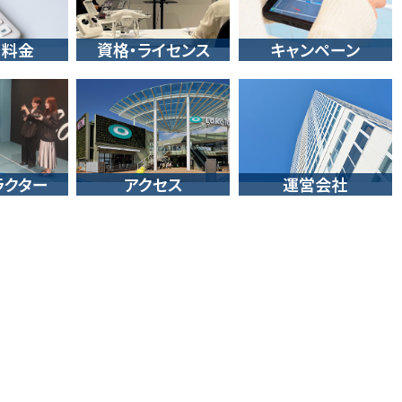
・料金
資格・ライセンス
キャンペーン
ラクター
アクセス
運営会社