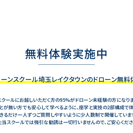
無料体験実施中
ローンスクール埼玉レイクタウンの
ドローン無料
スクールにお越しいただく方の95%がドローン未経験の方になりま
とが無い方でも安心して学べるように、座学と実技の2部構成で
きるだけ一人ずつご質問しやすいように少人数制で開催していま
た当スクールでは強引な勧誘は一切行いませんので、ご安心くださ