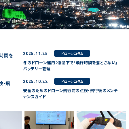
ドローンコラム
2025.11.25
冬のドローン運用：低温下で「飛行時間を落とさない」
バッテリー管理
ドローンコラム
2025.10.22
安全のためのドローン飛行前の点検・飛行後のメンテ
ナンスガイド