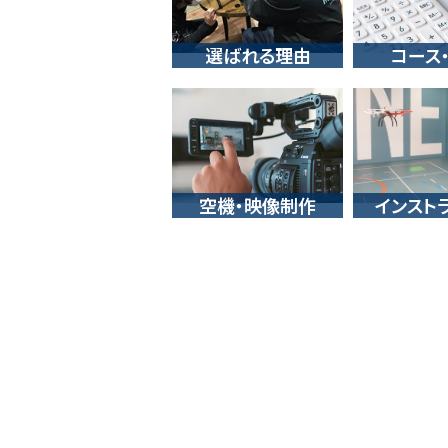
選ばれる理由
コース
空機・映像制作
インスト