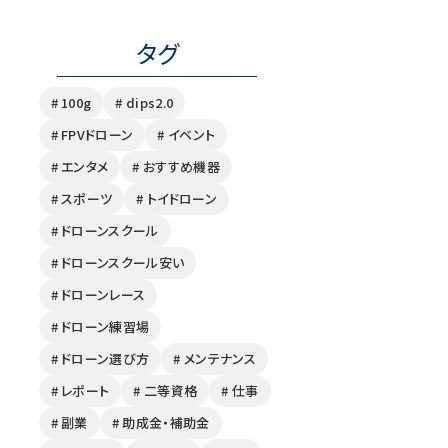
タグ
# 100g
# dips2.0
# FPVドローン
# イベント
# エンタメ
# おすすめ機器
# スポーツ
# トイドローン
# ドローンスクール
# ドローンスクール安い
# ドローンレース
# ドローン練習場
# ドローン選び方
# メンテナンス
# レポート
# 二等資格
# 仕事
# 副業
# 助成金・補助金