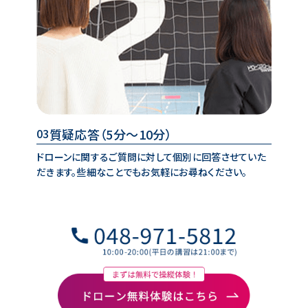
質疑応答
（5分～10分）
03
ドローンに関するご質問に対して個別に回答させていた
だきます。些細なことでもお気軽にお尋ねください。