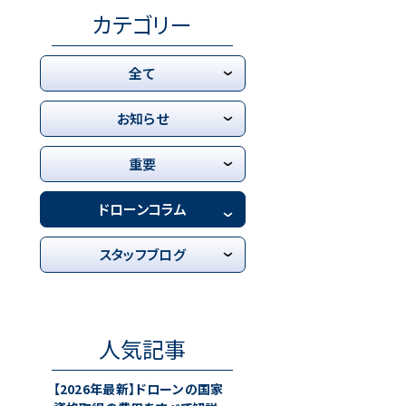
カテゴリー
全て
お知らせ
重要
ドローンコラム
スタッフブログ
人気記事
【2026年最新】ドローンの国家