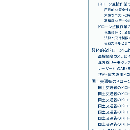
ドローン点検作業の
圧倒的な安全性
大幅なコストと
高精度なデータ
ドローン点検作業の
気象条件による
法律と飛行制限
操縦スキルと専
具体的なドローンに
高解像度カメラに
赤外線サーモグラ
レーザー（LiDAR
狭所・屋内専用ド
国土交通省のドロー
国土交通省のドロ
国土交通省のドロ
国土交通省のドロ
国土交通省のドロ
国土交通省のドロ
国土交通省のドロ
国土交通省のドロ