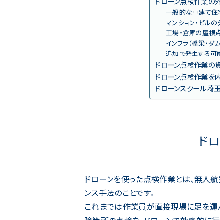
ドローン点検作業の
一般的な戸建て住
マンション・ビル
工場・倉庫の屋根
インフラ（橋梁・ダ
追加で発生する可
ドローン点検作業の
ドローン点検作業を
ドローンスクール埼
ド
ドローンを使った点検作業とは、無人航
ンス手法のことです。
これまでは作業員が直接現場に足を運
険箇所の点検を、ドローンで効率的に行