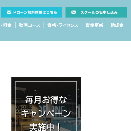
・料金
動画コース
資格・ライセンス
資格更新
助成金