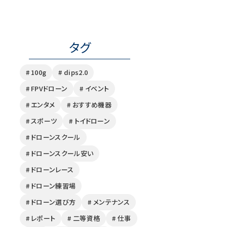
タグ
# 100g
# dips2.0
# FPVドローン
# イベント
# エンタメ
# おすすめ機器
# スポーツ
# トイドローン
# ドローンスクール
# ドローンスクール安い
# ドローンレース
# ドローン練習場
# ドローン選び方
# メンテナンス
# レポート
# 二等資格
# 仕事